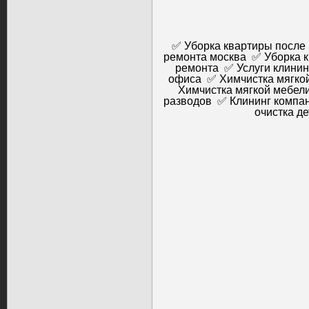
✅ Уборка квартиры после
ремонта москва ✅ Уборка 
ремонта ✅ Услуги клинин
офиса ✅ Химчистка мягкой
Химчистка мягкой мебел
разводов ✅ Клининг компан
очистка д