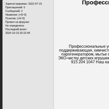
Професс
Зарегистрирован
: 2022-07-15
Приглашений:
0
Сообщений:
2
Уважение:
[+0/-0]
Позитив:
[+0/-0]
Провел на форуме:
Не определено
Последний визит:
2024-10-23 20:15:49
Профессиональные усл
поддерживающая, химчистк
парогенератором, мытье о
ЭКО-чистку детских игрушек,
915 204 1047 Наш ка