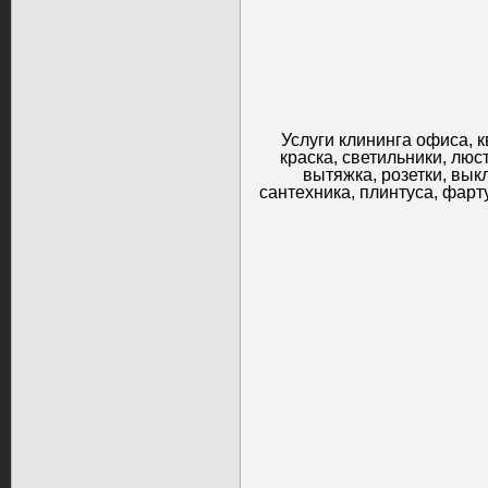
Услуги клининга офиса, к
краска, светильники, люс
вытяжка, розетки, вык
сантехника, плинтуса, фарту